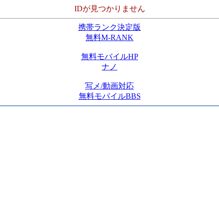
IDが見つかりません
携帯ランク決定版
無料M-RANK
無料モバイルHP
ナノ
写メ/動画対応
無料モバイルBBS